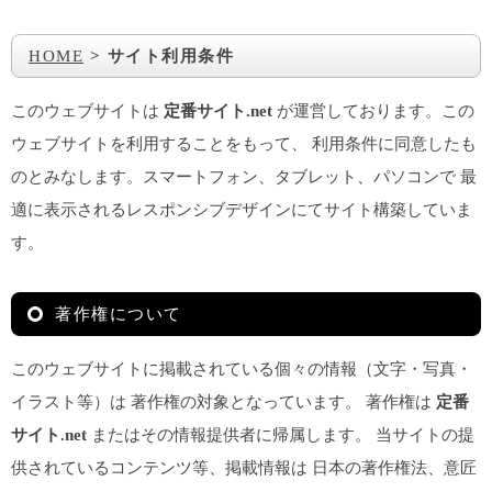
HOME
>
サイト利用条件
このウェブサイトは
定番サイト.net
が運営しております。この
ウェブサイトを利用することをもって、 利用条件に同意したも
のとみなします。スマートフォン、タブレット、パソコンで 最
適に表示されるレスポンシブデザインにてサイト構築していま
す。
著作権について
このウェブサイトに掲載されている個々の情報（文字・写真・
イラスト等）は 著作権の対象となっています。 著作権は
定番
サイト.net
またはその情報提供者に帰属します。 当サイトの提
供されているコンテンツ等、掲載情報は 日本の著作権法、意匠