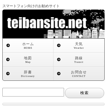
スマートフォン向けのお勧めサイト
ホーム
天気
HOME
Weather
地図
路線
Map
Transit
辞書
お問合せ
Dictionary
CONTACT