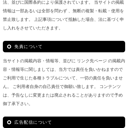
法、並びに国際条約により保護されています。 当サイトの掲載
情報は一部あるいは全部を問わず 、無断の複製・転載・使用を
禁止致します。 上記事項について抵触した場合、法に基づく申
し入れをさせていただきます。
免責について
当サイトの掲載内容・情報等、並びに リンク先ページ の掲載内
容・情報等に関しましては、当方では責任を負いかねますので
ご利用で生じた各種トラブルについて、一切の責任を負いませ
ん。 ご利用者自身の自己責任で御願い致します。 コンテンツ
は、予告なしに変更または廃止されることがありますので予め
御了承下さい。
広告配信について