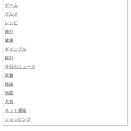
ゲーム
グルメ
レシピ
旅行
健康
ギャンブル
銀行
今日のニュース
辞書
路線
地図
天気
ネット通販
ショッピング