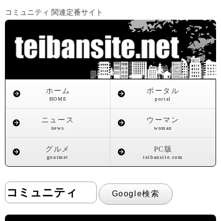
コミュニティ 関連定番サイト
ホーム
ポータル
HOME
portal
ニュース
ウーマン
news
woman
グルメ
PC版
gourmet
teibansite.com