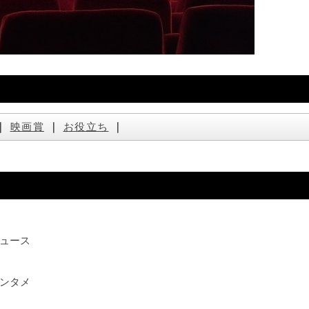
｜
映画賞
｜
お役立ち
｜
ュース
ンタメ