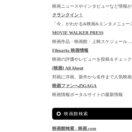
映画ニュースやインタビューなど情報が
クランクイン！
「今」がわかる&映画&エンタメニュー
MOVIE WALKER PRESS
映画作品・映画館・上映スケジュール ...
Filmarks 映画情報
映画の評価やレビューを投稿＆チェック
[映画] All About
邦画に洋画、新作から名作まで人気映画
映画ファンへのGAGA
映画情報ポータルサイトの最新情報
映画館検索
映画館検索 - 映画.com