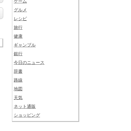
ゲーム
グルメ
レシピ
旅行
健康
ギャンブル
銀行
今日のニュース
辞書
路線
地図
天気
ネット通販
ショッピング