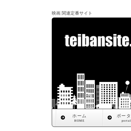
映画 関連定番サイト
ホーム
ポー
HOME
porta