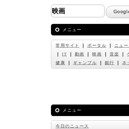
メニュー
常用サイト
｜
ポータル
｜
ニュー
｜
IT
｜
動画
｜
映画
｜
音楽
｜
健康
｜
ギャンブル
｜
銀行
｜
ネ
メニュー
今日のニュース