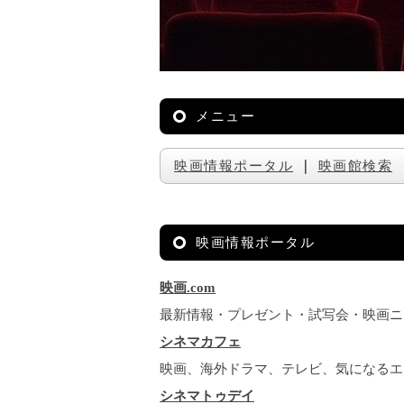
メニュー
映画情報ポータル
｜
映画館検索
映画情報ポータル
映画.com
最新情報・プレゼント・試写会・映画ニ
シネマカフェ
映画、海外ドラマ、テレビ、気になるエ
シネマトゥデイ