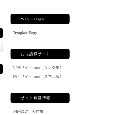
Web Design
Template-Party
お世話様サイト
定番サイト.com（リンク集）
瞬！サイト.com（スマホ版）
サイト運営情報
利用規約 - 著作権