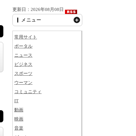
更新日：2026年08月08日
メニュー
常用サイト
ポータル
ニュース
ビジネス
スポーツ
ウーマン
コミュニティ
IT
動画
映画
音楽