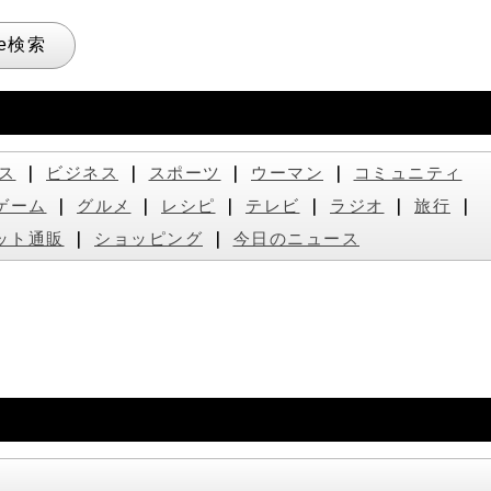
ス
｜
ビジネス
｜
スポーツ
｜
ウーマン
｜
コミュニティ
ゲーム
｜
グルメ
｜
レシピ
｜
テレビ
｜
ラジオ
｜
旅行
｜
ット通販
｜
ショッピング
｜
今日のニュース