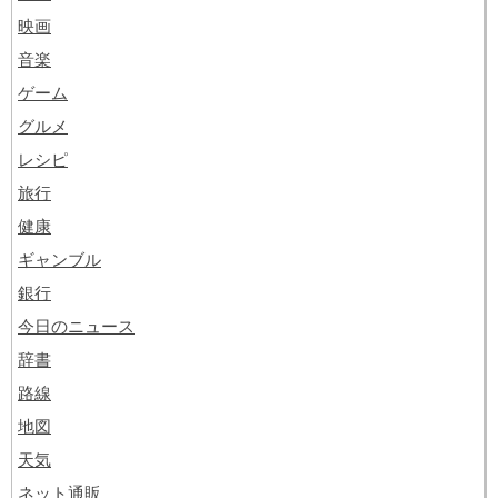
映画
音楽
ゲーム
グルメ
レシピ
旅行
健康
ギャンブル
銀行
今日のニュース
辞書
路線
地図
天気
ネット通販