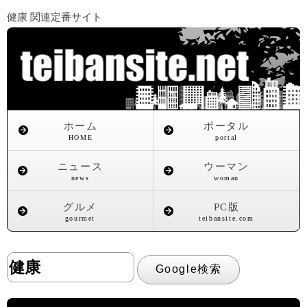
健康 関連定番サイト
ホーム
ポータル
HOME
portal
ニュース
ウーマン
news
woman
グルメ
PC版
gourmet
teibansite.com